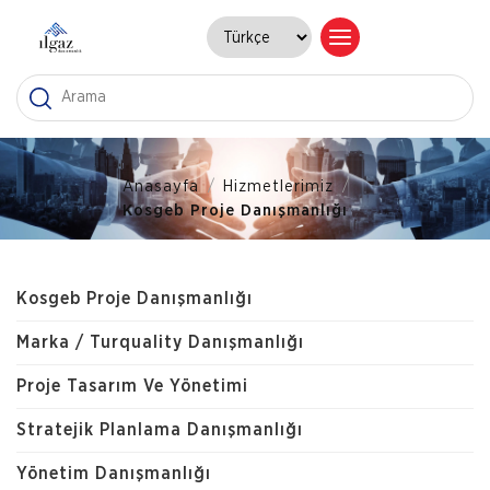
Anasayfa
/
Hizmetlerimiz
/
Kosgeb Proje Danışmanlığı
Kosgeb Proje Danışmanlığı
Marka / Turquality Danışmanlığı
Proje Tasarım Ve Yönetimi
Stratejik Planlama Danışmanlığı
Yönetim Danışmanlığı