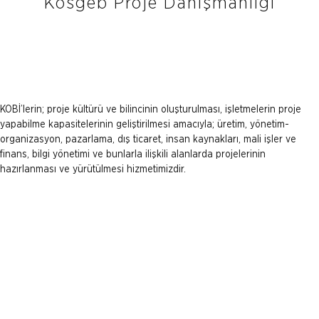
Kosgeb Proje Danışmanlığı
KOBİ’lerin; proje kültürü ve bilincinin oluşturulması, işletmelerin proje
yapabilme kapasitelerinin geliştirilmesi amacıyla; üretim, yönetim-
organizasyon, pazarlama, dış ticaret, insan kaynakları, mali işler ve
finans, bilgi yönetimi ve bunlarla ilişkili alanlarda projelerinin
hazırlanması ve yürütülmesi hizmetimizdir.