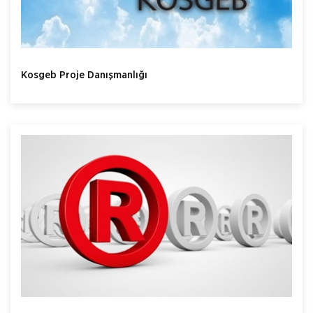
Kosgeb Proje Danışmanlığı